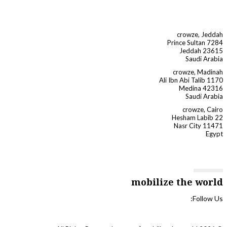
crowze, Jeddah
7284 Prince Sultan
Jeddah 23615
Saudi Arabia
crowze, Madinah
1170 Ali Ibn Abi Talib
Medina 42316
Saudi Arabia
crowze, Cairo
22 Hesham Labib
Nasr City 11471
Egypt
mobilize the world
Follow Us: