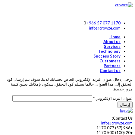
+966 57 077 1170
info@crowze.com
Home
About us
Services
Technology
Success Story
Customers
Partners
Contact us
يرجى إدخال عنوان البريد الإلكتروني الخاص بحسابك لدينا. سوف يتم إرسال كود
التحقق إلى هذا العنوان. حالما تستلم كود التحقق, سيكون بإمكانك تعيين كلمة
مرور جديدة.
عنوان البريد الإلكتروني
*
إرسال
Contact Us:
info@crowze.com
+966 (57) 077 1170
+20 (100) 500 1170